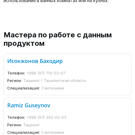
использования в ванных комнатах или на кухнях.
Мастера по работе с данным
продуктом
Исокжонов Баходир
Телефон:
+998 (97) 710-02-07
Регион:
Ташкент / Ташкентская область
Специализация:
Сантехники
Ramiz Guseynov
Телефон:
+998 (97) 342-02-03
Регион:
Ташкент
Специализация:
Сантехники