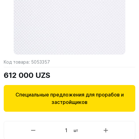
Код товара:
5053357
612 000 UZS
Специальные предложения для прорабов и
застройщиков
шт