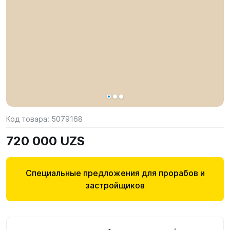
Код товара:
5079168
720 000 UZS
Специальные предложения для прорабов и
застройщиков