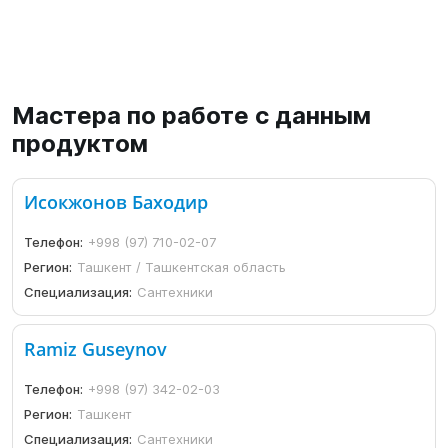
Мастера по работе с данным
продуктом
Исокжонов Баходир
Телефон:
+998 (97) 710-02-07
Регион:
Ташкент / Ташкентская область
Специализация:
Сантехники
Ramiz Guseynov
Телефон:
+998 (97) 342-02-03
Регион:
Ташкент
Специализация:
Сантехники