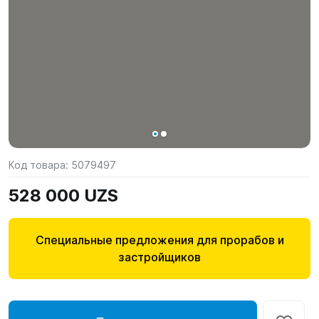
Код товара:
5079497
528 000 UZS
Специальные предложения для прорабов и
застройщиков