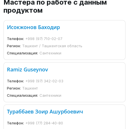
Мастера по работе с данным
продуктом
Исокжонов Баходир
Телефон:
+998 (97) 710-02-07
Регион:
Ташкент / Ташкентская область
Специализация:
Сантехники
Ramiz Guseynov
Телефон:
+998 (97) 342-02-03
Регион:
Ташкент
Специализация:
Сантехники
Тураббаев Зоир Ашурбоевич
Телефон:
+998 (77) 284-40-80