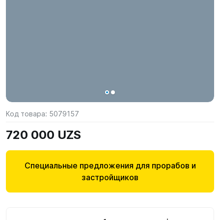
Код товара:
5079157
720 000 UZS
Специальные предложения для прорабов и
застройщиков