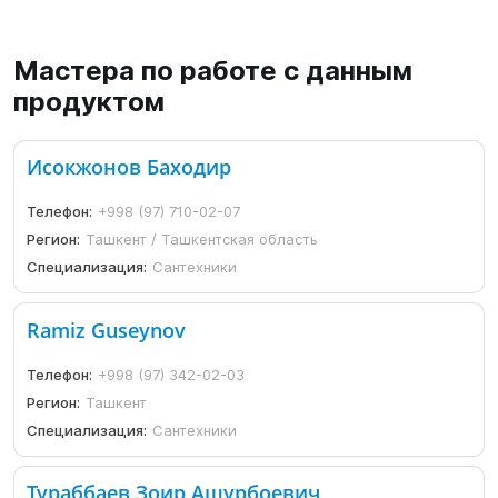
Мастера по работе с данным
продуктом
Исокжонов Баходир
Телефон:
+998 (97) 710-02-07
Регион:
Ташкент / Ташкентская область
Специализация:
Сантехники
Ramiz Guseynov
Телефон:
+998 (97) 342-02-03
Регион:
Ташкент
Специализация:
Сантехники
Тураббаев Зоир Ашурбоевич