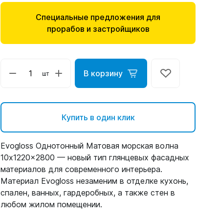
Специальные предложения для
прорабов и застройщиков
В корзину
шт
Купить в один клик
Evogloss Однотонный Матовая морская волна
10x1220x2800 — новый тип глянцевых фасадных
материалов для современного интерьера.
Материал Evogloss незаменим в отделке кухонь,
спален, ванных, гардеробных, а также стен в
любом жилом помещении.