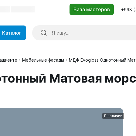
+998 (
Каталог
Ташкенте
Мебельные фасады
МДФ Evogloss Однотонный Мат
тонный Матовая морс
В наличии