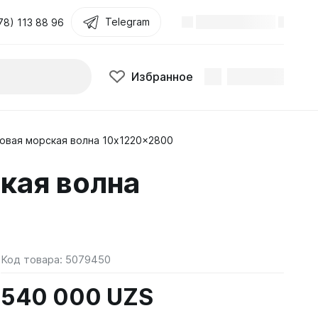
Telegram
78) 113 88 96
Избранное
овая морская волна 10x1220x2800
кая волна
Код товара:
5079450
540 000 UZS