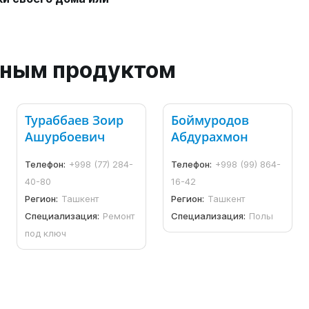
анным продуктом
Тураббаев Зоир
Боймуродов
Ашурбоевич
Абдурахмон
Телефон:
+998 (77) 284-
Телефон:
+998 (99) 864-
40-80
16-42
Регион:
Ташкент
Регион:
Ташкент
Специализация:
Ремонт
Специализация:
Полы
под ключ