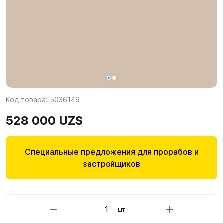
Код товара:
5036149
528 000 UZS
Специальные предложения для прорабов и
застройщиков
шт