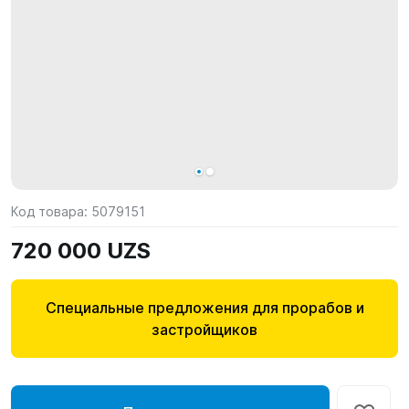
Код товара:
5079151
720 000 UZS
Специальные предложения для прорабов и
застройщиков