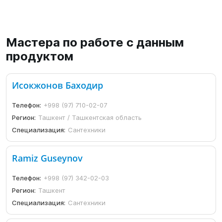
Мастера по работе с данным
продуктом
Исокжонов Баходир
Телефон:
+998 (97) 710-02-07
Регион:
Ташкент / Ташкентская область
Специализация:
Сантехники
Ramiz Guseynov
Телефон:
+998 (97) 342-02-03
Регион:
Ташкент
Специализация:
Сантехники