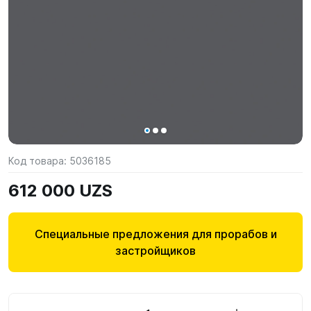
Код товара:
5036185
612 000 UZS
Специальные предложения для прорабов и
застройщиков