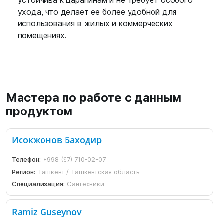
устойчива к царапинам и не требует особого
ухода, что делает ее более удобной для
использования в жилых и коммерческих
помещениях.
Мастера по работе с данным
продуктом
Исокжонов Баходир
Телефон:
+998 (97) 710-02-07
Регион:
Ташкент / Ташкентская область
Специализация:
Сантехники
Ramiz Guseynov