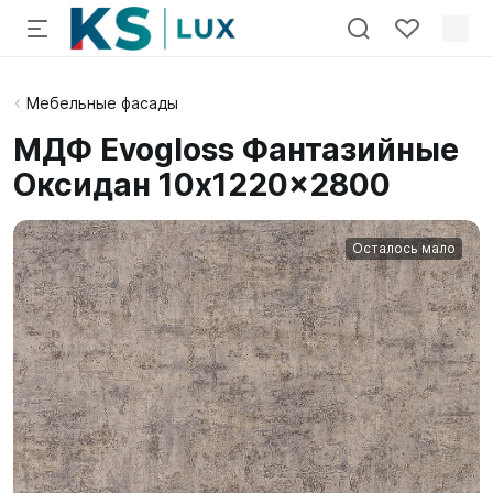
Мебельные фасады
МДФ Evogloss Фантазийные
Оксидан 10x1220x2800
Осталось мало