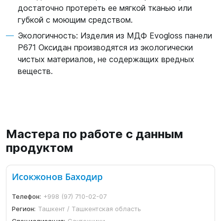
достаточно протереть ее мягкой тканью или
губкой с моющим средством.
Экологичность: Изделия из МДФ Evogloss панели
P671 Оксидан производятся из экологически
чистых материалов, не содержащих вредных
веществ.
Мастера по работе с данным
продуктом
Исокжонов Баходир
Телефон:
+998 (97) 710-02-07
Регион:
Ташкент / Ташкентская область