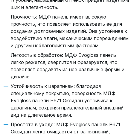
глубокий, насыщенный оттенок придает изделиям
шик и элегантность.
Прочность: МДФ панель имеет высокую
прочность, что позволяет использовать ее для
создания долговечных изделий. Она устойчива к
воздействию влаги, механическим повреждениям
и другим неблагоприятным факторам.
Легкость в обработке: МДФ Evogloss панель
легко режется, сверлится и фрезеруется, что
позволяет создавать из нее различные формы и
дизайны.
Устойчивость к царапинам: благодаря
специальному покрытию, поверхность МДФ
Evogloss панели P671 Оксидан устойчива к
царапинам, сохраняя привлекательный внешний
вид на длительное время.
Простота в уходе: МДФ Evogloss панель P671
Оксидан легко очищается от загрязнений,