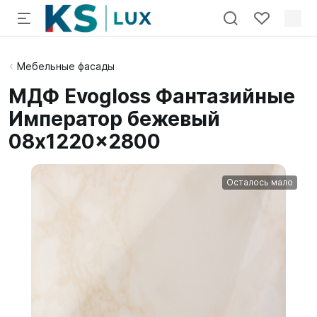
Мебельные фасады
МДФ Evogloss Фантазийные
Император бежевый
08x1220x2800
Осталось мало