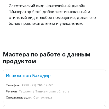
Эстетический вид: Фантазийный дизайн
"Император беж" добавляет изысканный и
стильный вид в любое помещение, делая его
более привлекательным и уникальным.
Мастера по работе с данным
продуктом
Исокжонов Баходир
Телефон:
+998 (97) 710-02-07
Регион:
Ташкент / Ташкентская область
Специализация:
Сантехники