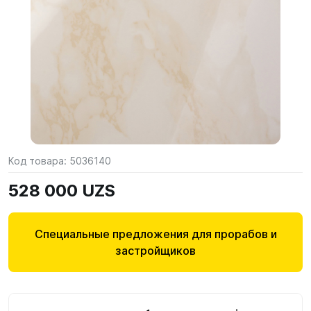
Код товара:
5036140
528 000 UZS
Специальные предложения для прорабов и
застройщиков