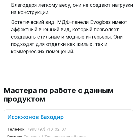
Благодаря легкому весу, они не создают нагрузки
на конструкции.
Эстетический вид. МДФ-панели Evogloss имеют
эффектный внешний вид, который позволяет
создавать стильные и модные интерьеры. Они
подходят для отделки как жилых, так и
коммерческих помещений.
Мастера по работе с данным
продуктом
Исокжонов Баходир
Телефон:
+998 (97) 710-02-07
Регион:
Ташкент / Ташкентская область