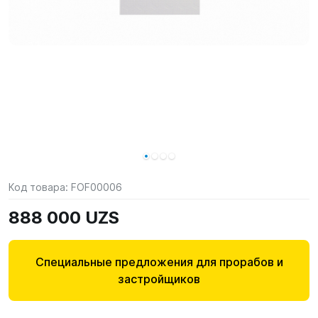
Код товара:
FOF00006
888 000 UZS
Специальные предложения для прорабов и
застройщиков