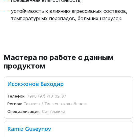
повышенная влагостойкость;
устойчивость к влиянию агрессивных составов,
температурных перепадов, больших нагрузок.
Мастера по работе с данным
продуктом
Исокжонов Баходир
Телефон:
+998 (97) 710-02-07
Регион:
Ташкент / Ташкентская область
Специализация:
Сантехники
Ramiz Guseynov