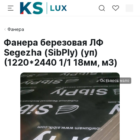
Фанера
Фанера березовая ЛФ
Segezha (SibPly) (уп)
(1220*2440 1/1 18мм, м3)
Осталось мало