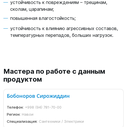
устойчивость к повреждениям – трещинам,
сколам, царапинам;
повышенная влагостойкость;
устойчивость к влиянию агрессивных составов,
температурных перепадов, больших нагрузок.
Мастера по работе с данным
продуктом
Бобоноров Сирожиддин
Телефон:
+998 (94) 781-70-00
Регион:
Навои
Специализация:
Сантехники / Электрики