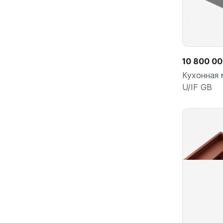
10 800 0
Кухонная 
U/IF GB