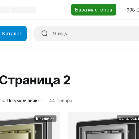
+998 (
Каталог
 Страница 2
ть:
По умолчанию
44
товара
В наличии
Осталось 