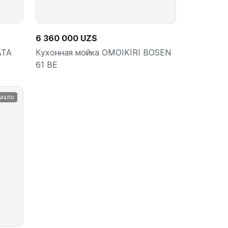
6 360 000 UZS
ATA
Кухонная мойка OMOIKIRI BOSEN
61 BE
мало
ину
В корзину
шт