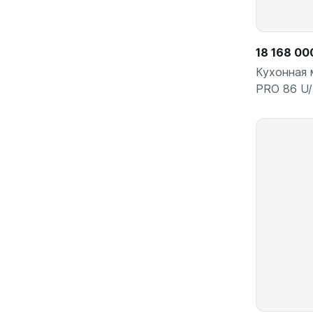
18 168 00
Кухонная 
PRO 86 U/