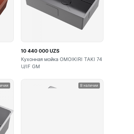
10 440 000 UZS
Кухонная мойка OMOIKIRI TAKI 74
U/IF GM
личии
В наличии
ину
В корзину
шт