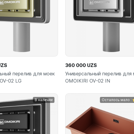
UZS
360 000 UZS
ьный перелив для моек
Универсальный перелив для 
OV-02 LG
OMOIKIRI OV-02 IN
В наличии
Осталось мало
В корзину
В корз
шт
шт