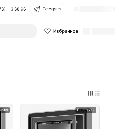
Telegram
Поиск
Избранное
78) 113 88 96
Избранное
мало
В наличии