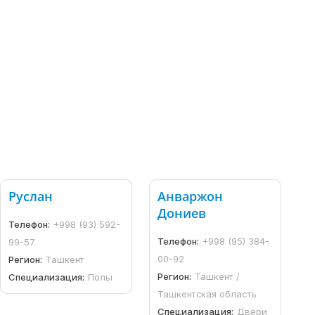
Руслан
Анваржон
Дониев
Телефон:
+998 (93) 592-
Телефон:
+998 (95) 384-
99-57
00-92
Регион:
Ташкент
Регион:
Ташкент /
Специализация:
Полы
Ташкентская область
Специализация:
Двери