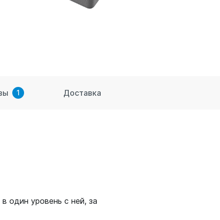
вы
Доставка
1
в один уровень с ней, за