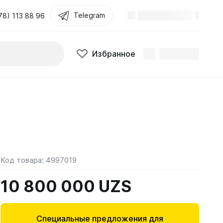
Telegram
78) 113 88 96
Избранное
Код товара:
4997019
10 800 000 UZS
Специальные предложения для