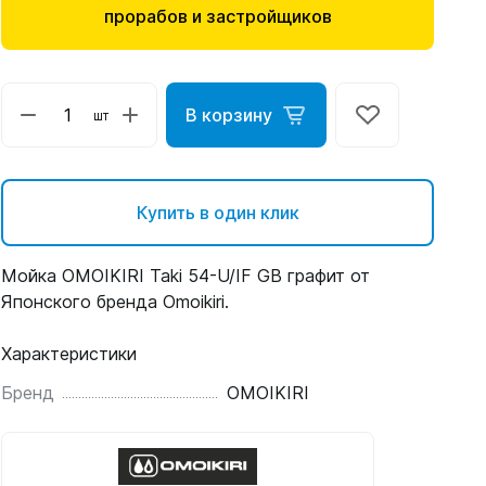
прорабов и застройщиков
В корзину
шт
Купить в один клик
Мойка OMOIKIRI Taki 54-U/IF GB графит от
Японского бренда Omoikiri.
Характеристики
Бренд
OMOIKIRI