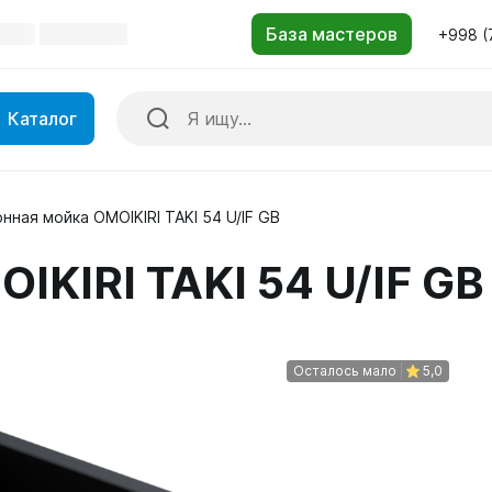
+998 (
Каталог
нная мойка OMOIKIRI TAKI 54 U/IF GB
IKIRI TAKI 54 U/IF GB
Осталось мало
5,0