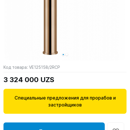
Код товара:
VE125158/2RCP
3 324 000 UZS
Специальные предложения для прорабов и
застройщиков