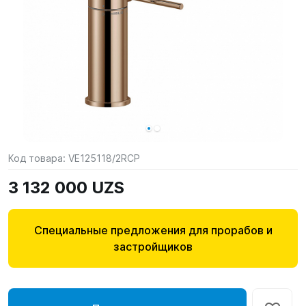
Код товара:
VE125118/2RCP
3 132 000 UZS
Специальные предложения для прорабов и
застройщиков