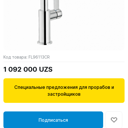
Код товара:
FL96113CR
1 092 000 UZS
Специальные предложения для прорабов и
застройщиков
Подписаться