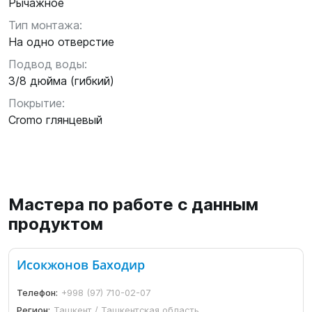
Рычажное
Тип монтажа:
На одно отверстие
Подвод воды:
3/8 дюйма (гибкий)
Покрытие:
Сromo глянцевый
Мастера по работе с данным
продуктом
Исокжонов Баходир
Телефон:
+998 (97) 710-02-07
Регион:
Ташкент / Ташкентская область