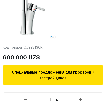
Код товара:
CU92813CR
600 000 UZS
Специальные предложения для прорабов и
застройщиков
шт