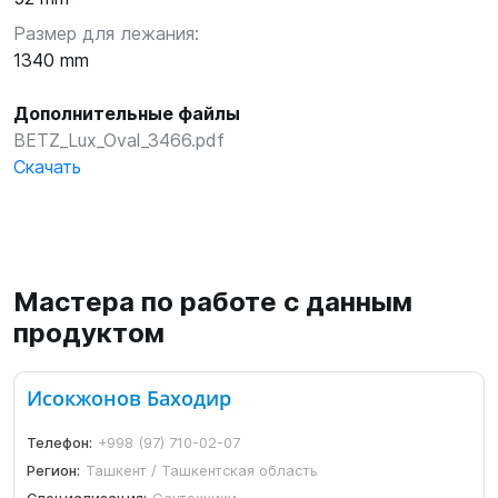
Размер для лежания:
1340 mm
Дополнительные файлы
BETZ_Lux_Oval_3466.pdf
Скачать
Мастера по работе с данным
продуктом
Исокжонов Баходир
Телефон:
+998 (97) 710-02-07
Регион:
Ташкент / Ташкентская область