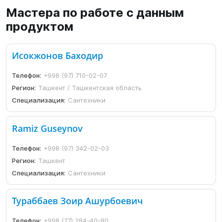
Мастера по работе с данным
продуктом
Исокжонов Баходир
Телефон:
+998 (97) 710-02-07
Регион:
Ташкент / Ташкентская область
Специализация:
Сантехники
Ramiz Guseynov
Телефон:
+998 (97) 342-02-03
Регион:
Ташкент
Специализация:
Сантехники
Тураббаев Зоир Ашурбоевич
Телефон:
+998 (77) 284-40-80