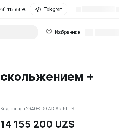
Telegram
78) 113 88 96
Избранное
тискольжением +
Код товара:
2940-000 AD AR PLUS
14 155 200 UZS