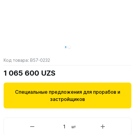
Код товара:
B57-0232
1 065 600 UZS
Специальные предложения для прорабов и
застройщиков
шт