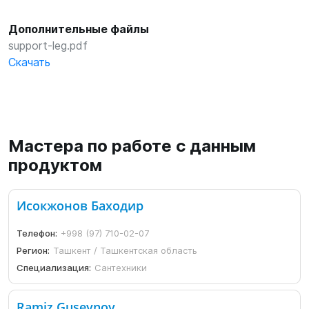
Дополнительные файлы
support-leg.pdf
Скачать
Мастера по работе с данным
продуктом
Исокжонов Баходир
Телефон:
+998 (97) 710-02-07
Регион:
Ташкент / Ташкентская область
Специализация:
Сантехники
Ramiz Guseynov