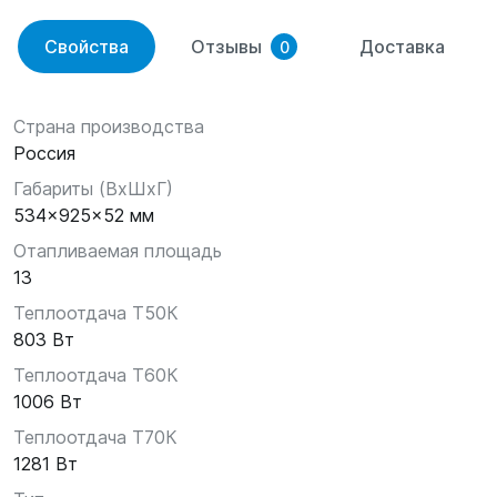
Свойства
Отзывы
Доставка
0
Страна производства
Россия
Габариты (ВхШхГ)
534x925x52 мм
Отапливаемая площадь
13
Теплоотдача Т50К
803 Вт
Теплоотдача Т60К
1006 Вт
Теплоотдача Т70К
1281 Вт