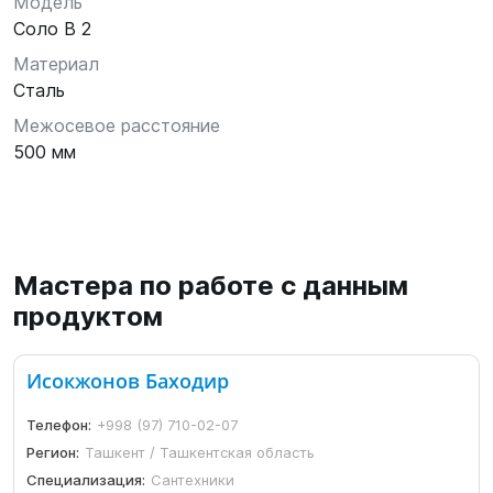
Модель
Соло В 2
Материал
Сталь
Межосевое расстояние
500 мм
Мастера по работе с данным
продуктом
Исокжонов Баходир
Телефон:
+998 (97) 710-02-07
Регион:
Ташкент / Ташкентская область
Специализация:
Сантехники