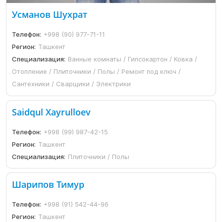
Усманов Шухрат
Телефон:
+998 (90) 977-71-11
Регион:
Ташкент
Специализация:
Ванные комнаты / Гипсокартон / Ковка /
Отопление / Плиточники / Полы / Ремонт под ключ /
Сантехники / Сварщики / Электрики
Saidqul Xayrulloev
Телефон:
+998 (99) 987-42-15
Регион:
Ташкент
Специализация:
Плиточники / Полы
Шарипов Тимур
Телефон:
+998 (91) 542-44-96
Регион:
Ташкент