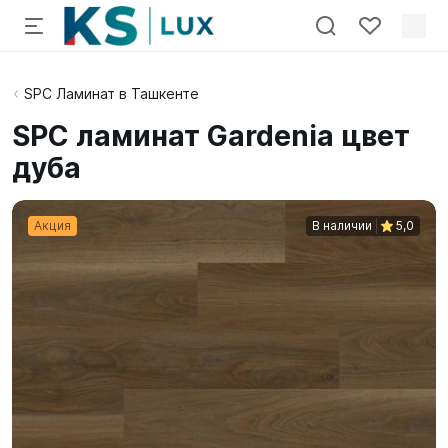
SPC Ламинат в Ташкенте
SPC ламинат Gardenia цвет
дуба
Акция
В наличии
5,0