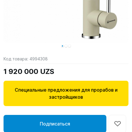
Код товара:
4994308
1 920 000 UZS
Специальные предложения для прорабов и
застройщиков
Подписаться