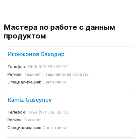
Мастера по работе с данным
продуктом
Исокжонов Баходир
Телефон:
+998 (97) 710-02-07
Регион:
Ташкент / Ташкентская область
Специализация:
Сантехники
Ramiz Guseynov
Телефон:
+998 (97) 342-02-03
Регион:
Ташкент
Специализация:
Сантехники