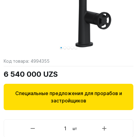
Код товара:
4994355
6 540 000 UZS
Специальные предложения для прорабов и
застройщиков
шт