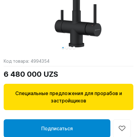
Код товара:
4994354
6 480 000 UZS
Специальные предложения для прорабов и
застройщиков
Подписаться