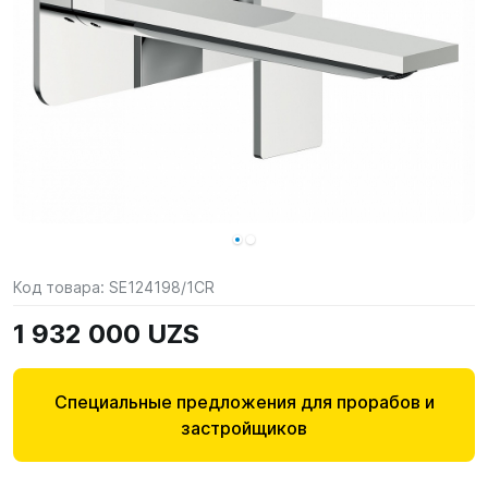
Код товара:
SE124198/1CR
1 932 000 UZS
Специальные предложения для прорабов и
застройщиков