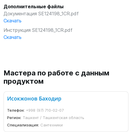
Дополнительные файлы
Документация SE124198_1CR.pdf
Скачать
Инструкция SE124198_1CR.pdf
Скачать
Мастера по работе с данным
продуктом
Исокжонов Баходир
Телефон:
+998 (97) 710-02-07
Регион:
Ташкент / Ташкентская область
Специализация:
Сантехники