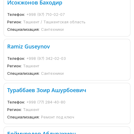
Исокжонов Баходир
Телефон:
+998 (97) 710-02-07
Регион:
Ташкент / Ташкентская область
Специализация:
Сантехники
Ramiz Guseynov
Телефон:
+998 (97) 342-02-03
Регион:
Ташкент
Специализация:
Сантехники
Тураббаев Зоир Ашурбоевич
Телефон:
+998 (77) 284-40-80
Регион:
Ташкент
Специализация:
Ремонт под ключ
Боймуродов Абдурахмон