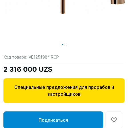
Код товара:
VE125198/1RCP
2 316 000 UZS
Специальные предложения для прорабов и
застройщиков
Подписаться