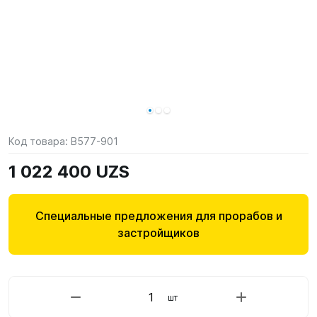
Код товара:
B577-901
1 022 400 UZS
Специальные предложения для прорабов и
застройщиков
шт