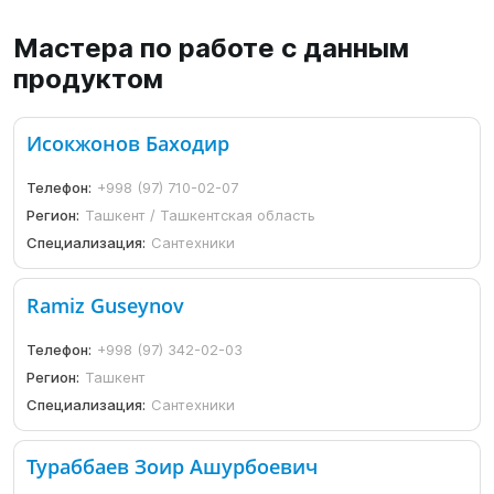
Мастера по работе с данным
продуктом
Исокжонов Баходир
Телефон:
+998 (97) 710-02-07
Регион:
Ташкент / Ташкентская область
Специализация:
Сантехники
Ramiz Guseynov
Телефон:
+998 (97) 342-02-03
Регион:
Ташкент
Специализация:
Сантехники
Тураббаев Зоир Ашурбоевич