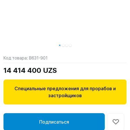
Код товара:
B631-901
14 414 400 UZS
Специальные предложения для прорабов и
застройщиков
Подписаться