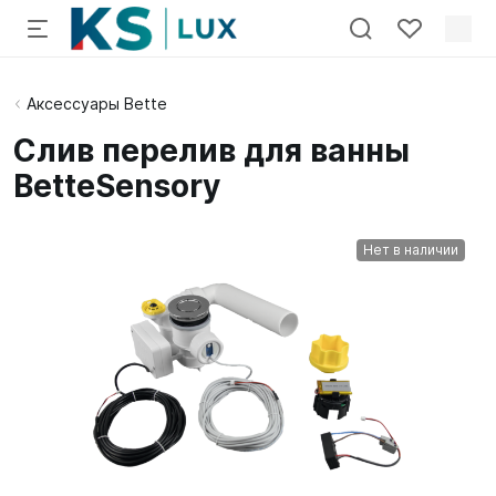
Аксессуары Bette
Слив перелив для ванны
BetteSensory
Нет в наличии