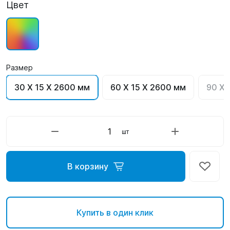
Цвет
Размер
30 X 15 X 2600 мм
60 X 15 X 2600 мм
90 X 
шт
В корзину
Купить в один клик