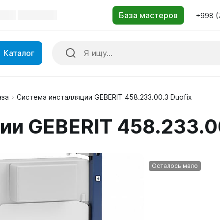
+998 (
Каталог
аза
Система инсталляции GEBERIT 458.233.00.3 Duofix
и GEBERIT 458.233.00
Осталось мало