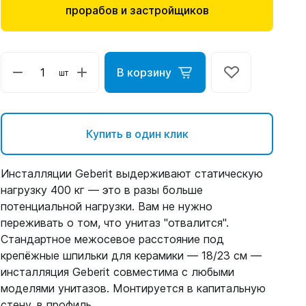
прорабов и застройщиков
В корзину
шт
Купить в один клик
Инсталляции Geberit выдерживают статическую
нагрузку 400 кг — это в разы больше
потенциальной нагрузки. Вам не нужно
переживать о том, что унитаз "отвалится".
Стандартное межосевое расстояние под
крепёжные шпильки для керамики — 18/23 см —
инсталляция Geberit совместима с любыми
моделями унитазов. Монтируется в капитальную
стену, в профиль.