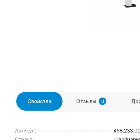
Свойства
Отзывы
До
0
Артикул:
458.233.00
Страна:
Швейцари