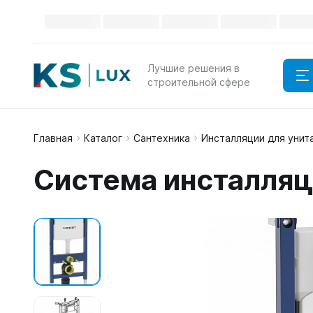
Лучшие решения в
строительной сфере
Главная
Каталог
Сантехника
Инсталляции для унит
Система инсталляци