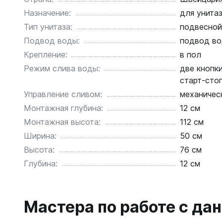
Назначение:
для унита
Тип унитаза:
подвесной
Подвод воды:
подвод во
Крепление:
в пол
Режим слива воды:
две кнопк
старт-сто
Управление сливом:
механичес
Монтажная глубина:
12 см
Монтажная высота:
112 см
Ширина:
50 см
Высота:
76 см
Глубина:
12 см
Мастера по работе с д