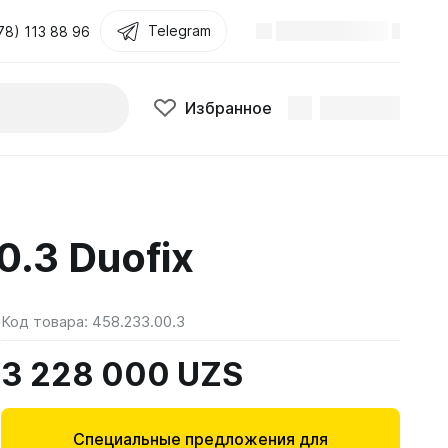
Telegram
78) 113 88 96
Избранное
.3 Duofix
Код товара:
458.233.00.3
3 228 000 UZS
Специальные предложения для