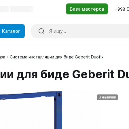
+998 (
Каталог
аза
Система инсталляции для биде Geberit Duofix
и для биде Geberit Du
В наличии