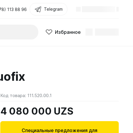
Telegram
78) 113 88 96
Избранное
ofix
Код товара:
111.520.00.1
4 080 000 UZS
Специальные предложения для