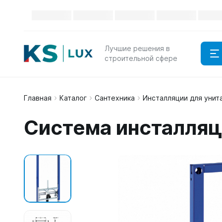
Лучшие решения в
строительной сфере
Главная
Каталог
Сантехника
Инсталляции для унит
Система инсталляци