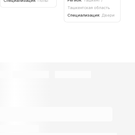
Регион:
Ташкент /
Специализация:
Полы
Ташкентская область
Специализация:
Двери