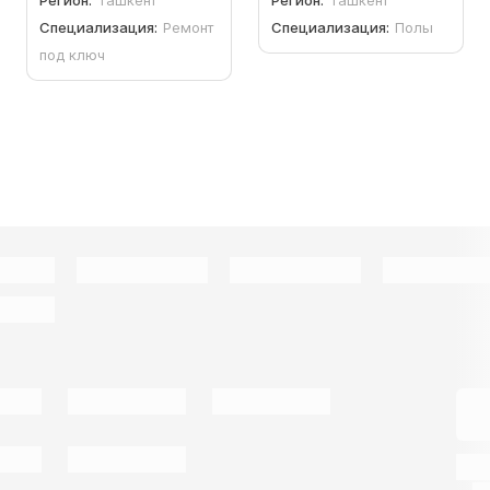
Регион:
Ташкент
Регион:
Ташкент
Специализация:
Ремонт
Специализация:
Полы
под ключ