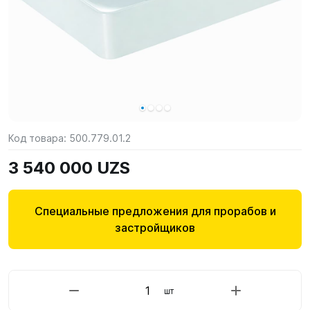
Код товара:
500.779.01.2
3 540 000 UZS
Специальные предложения для прорабов и
застройщиков
шт