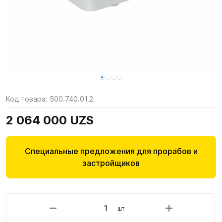
Код товара:
500.740.01.2
2 064 000 UZS
Специальные предложения для прорабов и
застройщиков
шт