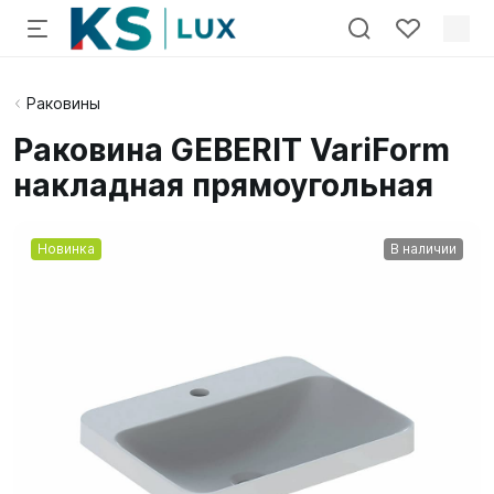
Раковины
Раковина GEBERIT VariForm
накладная прямоугольная
Новинка
В наличии