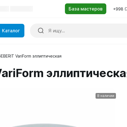
+998 (
Каталог
EBERIT VariForm эллиптическая
VariForm эллиптическа
В наличии