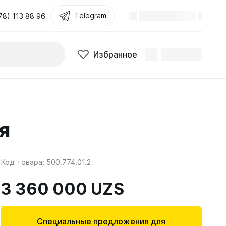
Telegram
78) 113 88 96
Избранное
я
Код товара:
500.774.01.2
3 360 000 UZS
Специальные предложения для