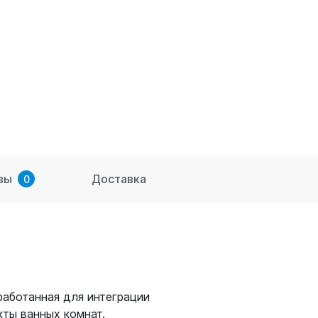
вы
Доставка
0
аботанная для интеграции
ты ванных комнат.