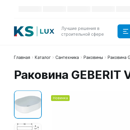
Лучшие решения в
строительной сфере
Главная
Каталог
Сантехника
Раковины
Раковина G
Раковина GEBERIT 
Новинка