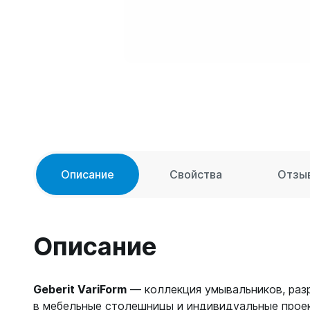
Описание
Свойства
Отзы
Описание
Geberit VariForm
— коллекция умывальников, разр
в мебельные столешницы и индивидуальные проек