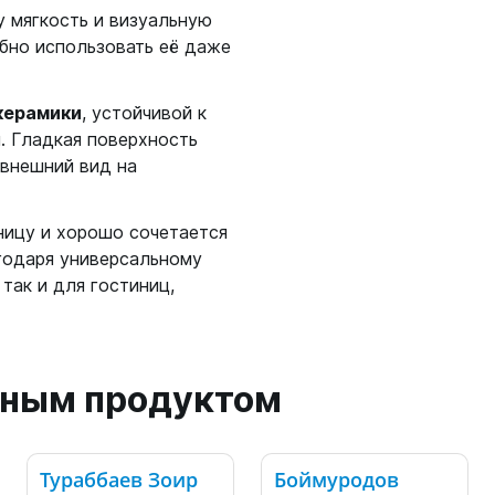
у мягкость и визуальную
обно использовать её даже
керамики
, устойчивой к
. Гладкая поверхность
 внешний вид на
ницу и хорошо сочетается
годаря универсальному
так и для гостиниц,
анным продуктом
Тураббаев Зоир
Боймуродов