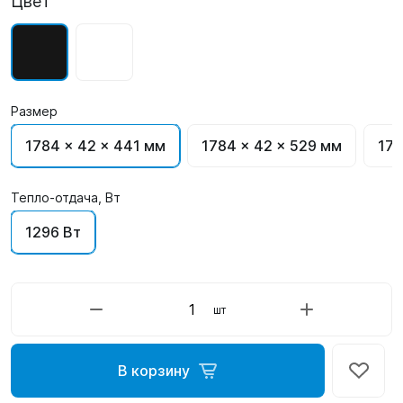
Цвет
Размер
1784 x 42 x 441 мм
1784 x 42 x 529 мм
178
Тепло-отдача, Вт
1296 Вт
шт
В корзину