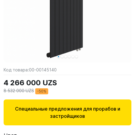
Код товара:
00-00145140
4 266 000 UZS
8 532 000 UZS
-50%
Специальные предложения для прорабов и
застройщиков