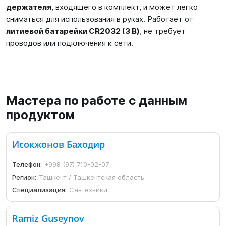
держателя
, входящего в комплект, и может легко
сниматься для использования в руках. Работает от
литиевой батарейки CR2032 (3 В)
, не требует
проводов или подключения к сети.
Мастера по работе с данным
продуктом
Исокжонов Баходир
Телефон:
+998 (97) 710-02-07
Регион:
Ташкент / Ташкентская область
Специализация:
Сантехники
Ramiz Guseynov