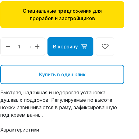
Специальные предложения для
прорабов и застройщиков
В корзину
шт
Купить в один клик
Быстрая, надежная и недорогая установка
душевых поддонов. Регулируемые по высоте
ножки завинчиваются в раму, зафиксированную
под краем ванны.
Характеристики