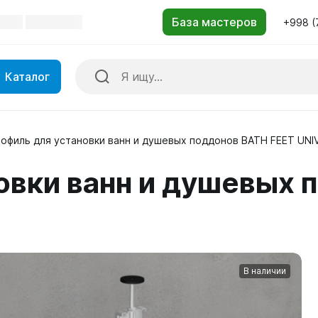
+998 (
Каталог
офиль для установки ванн и душевых поддонов BATH FEET UNI
овки ванн и душевых 
В наличии