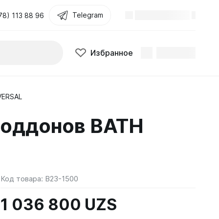
Telegram
78) 113 88 96
Избранное
VERSAL
поддонов BATH
Код товара:
B23-1500
1 036 800 UZS