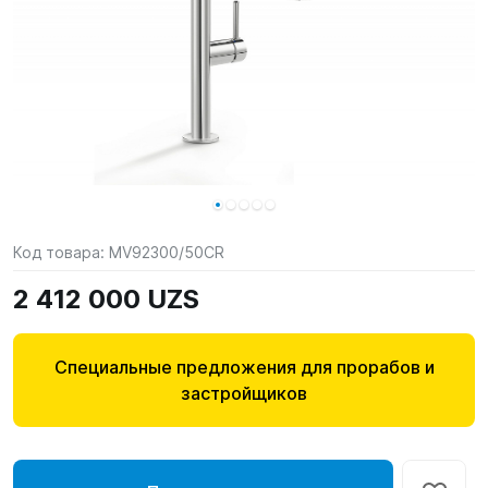
Код товара:
MV92300/50CR
2 412 000 UZS
Специальные предложения для прорабов и
застройщиков