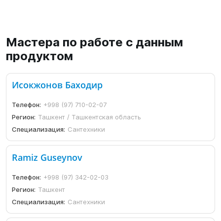
Мастера по работе с данным
продуктом
Исокжонов Баходир
Телефон:
+998 (97) 710-02-07
Регион:
Ташкент / Ташкентская область
Специализация:
Сантехники
Ramiz Guseynov
Телефон:
+998 (97) 342-02-03
Регион:
Ташкент
Специализация:
Сантехники