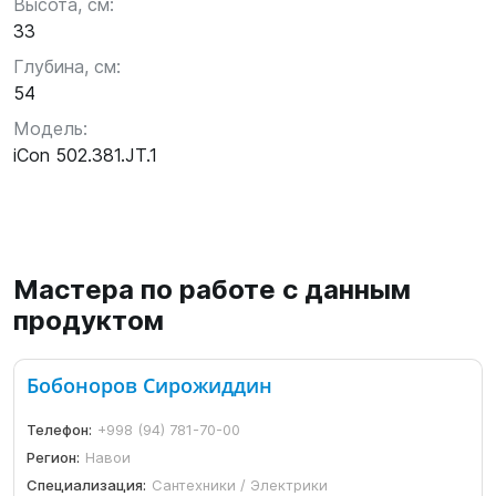
Высота, см:
33
Глубина, см:
54
Модель:
iCon 502.381.JT.1
Мастера по работе с данным
продуктом
Бобоноров Сирожиддин
Телефон:
+998 (94) 781-70-00
Регион:
Навои
Специализация:
Сантехники / Электрики