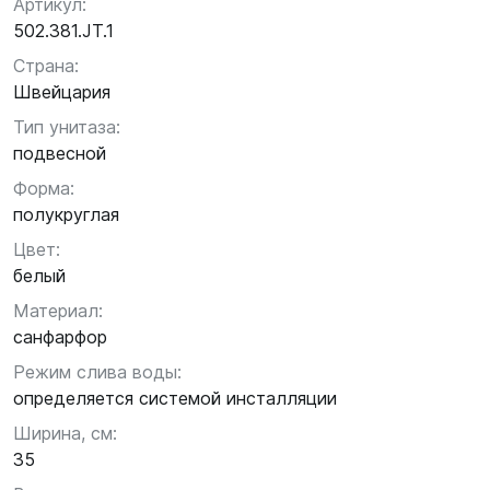
Артикул:
502.381.JT.1
Страна:
Швейцария
Тип унитаза:
подвесной
Форма:
полукруглая
Цвет:
белый
Материал:
санфарфор
Режим слива воды:
определяется системой инсталляции
Ширина, см:
35