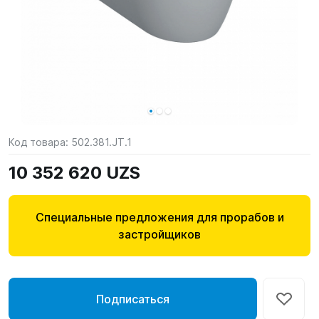
Код товара:
502.381.JT.1
10 352 620 UZS
Специальные предложения для прорабов и
застройщиков
Подписаться