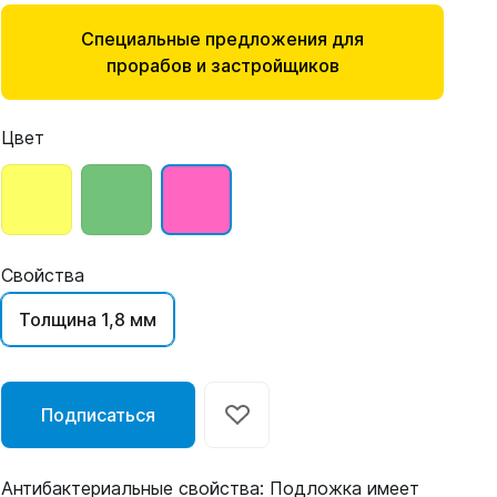
Специальные предложения для
прорабов и застройщиков
Цвет
Свойства
Толщина 1,8 мм
Подписаться
Антибактериальные свойства: Подложка имеет