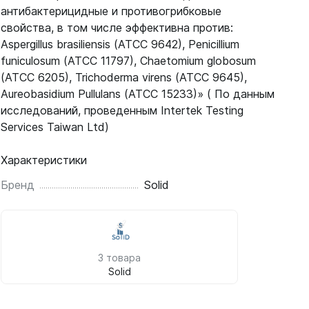
антибактерицидные и противогрибковые
свойства, в том числе эффективна против:
Aspergillus brasiliensis (ATCC 9642), Penicillium
funiculosum (ATCC 11797), Chaetomium globosum
(ATCC 6205), Trichoderma virens (ATCC 9645),
Aureobasidium Pullulans (ATCC 15233)» ( По данным
исследований, проведенным Intertek Testing
Services Taiwan Ltd)
Характеристики
Бренд
Solid
3 товара
Solid