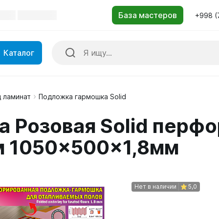
+998 (
Каталог
 ламинат
Подложка гармошка Solid
 Розовая Solid перфо
м 1050×500×1,8мм
Нет в наличии
5,0