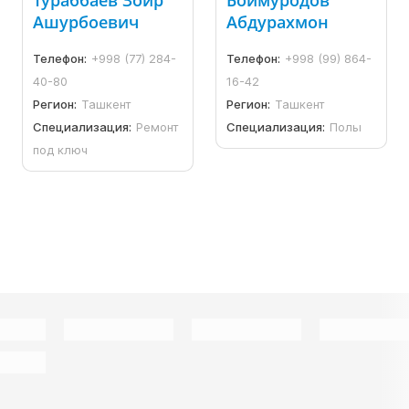
Тураббаев Зоир
Боймуродов
Ашурбоевич
Абдурахмон
Телефон:
+998 (77) 284-
Телефон:
+998 (99) 864-
40-80
16-42
Регион:
Ташкент
Регион:
Ташкент
Специализация:
Ремонт
Специализация:
Полы
под ключ