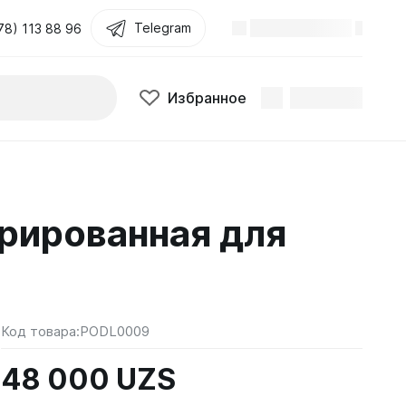
Telegram
78) 113 88 96
Избранное
рированная для
Код товара:
PODL0009
48 000 UZS