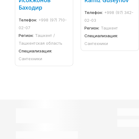
Исокжонов
Ramiz Guseynov
Баходир
Телефон:
+998 (97) 342-
Телефон:
+998 (97) 710-
02-03
02-07
Регион:
Ташкент
Регион:
Ташкент /
Специализация:
Ташкентская область
Сантехники
Специализация:
Сантехники