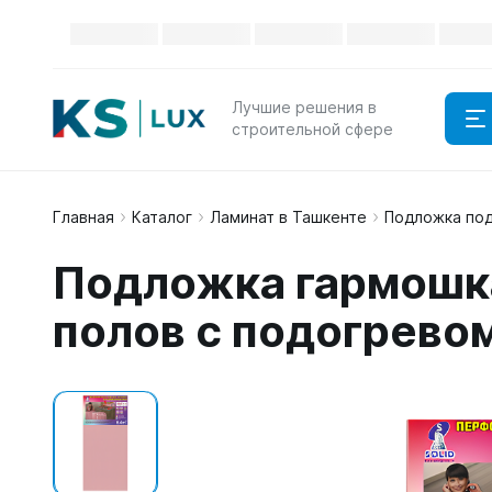
Лучшие решения в
строительной сфере
Главная
Каталог
Ламинат в Ташкенте
Подложка под
Подложка гармошка
полов с подогрево