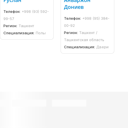
Руслан
Анваржон
Дониев
Телефон:
+998 (93) 592-
Телефон:
+998 (95) 384-
99-57
00-92
Регион:
Ташкент
Регион:
Ташкент /
Специализация:
Полы
Ташкентская область
Специализация:
Двери