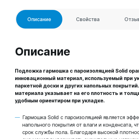
Описание
Свойства
Отзы
Описание
Подложка гармошка с пароизоляцией Solid ора
инновационный материал, используемый при у
паркетной доски и других напольных покрытий
материала указывает на его плотность и толщи
удобным ориентиром при укладке.
Гармошка Solid с пароизоляцией является эф
напольного покрытия от влаги и конденсата, ч
срок службы пола. Благодаря высокой плотно