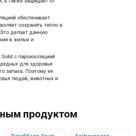
, а также защищает от
оляцией обеспечивает
зволяет сохранять тепло в
 Это делает данную
ния в жилых и
 Solid с пароизоляцией
вредных для здоровья
го запаха. Поэтому ее
овья людей, животных и
анным продуктом