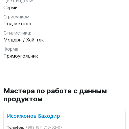
Цвет изделия:
Серый
С рисунком:
Под металл
Стилистика:
Модерн / Хай-тек
Форма:
Прямоугольник
Мастера по работе с данным
продуктом
Исокжонов Баходир
Телефон:
+998 (97) 710-02-07