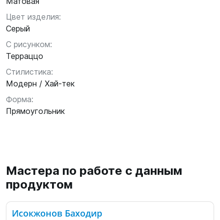
Матовая
Цвет изделия:
Серый
С рисунком:
Терраццо
Стилистика:
Модерн / Хай-тек
Форма:
Прямоугольник
Мастера по работе с данным
продуктом
Исокжонов Баходир