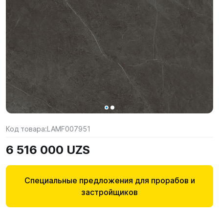
Код товара:
LAMF007951
6 516 000 UZS
Специальные предложения для прорабов и
застройщиков