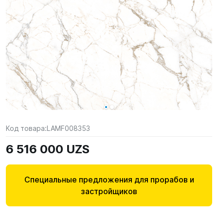
Код товара:
LAMF008353
6 516 000 UZS
Специальные предложения для прорабов и
застройщиков