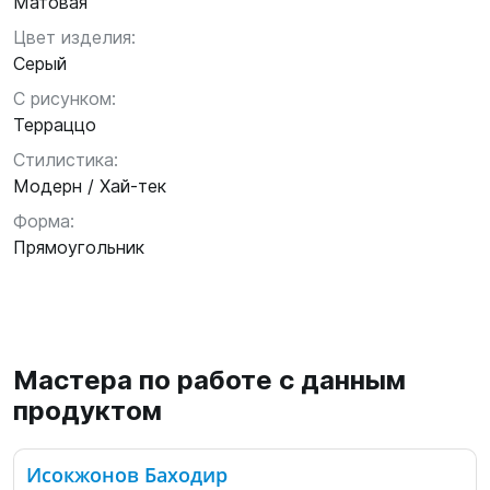
Матовая
Цвет изделия:
Серый
С рисунком:
Терраццо
Стилистика:
Модерн / Хай-тек
Форма:
Прямоугольник
Мастера по работе с данным
продуктом
Исокжонов Баходир