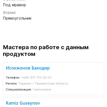
Под мрамор
Форма:
Прямоугольник
Мастера по работе с данным
продуктом
Исокжонов Баходир
Телефон:
+998 (97) 710-02-07
Регион:
Ташкент / Ташкентская область
Специализация:
Сантехники
Ramiz Guseynov