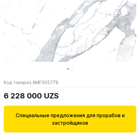
Код товара:
LAMF005778
6 228 000 UZS
Специальные предложения для прорабов и
застройщиков